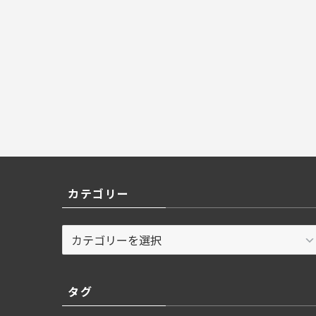
カテゴリー
カ
テ
ゴ
リ
タグ
ー