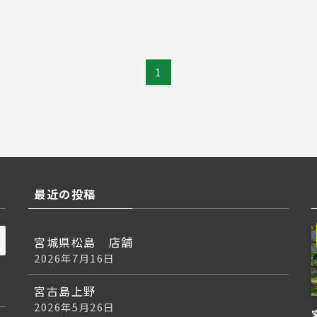
1
最近の投稿
宮城県松島 店舗
2026年7月16日
宮古島上野
2026年5月26日