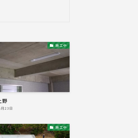
施工中
上野
5月23日
施工中