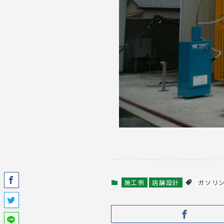
施工例
店舗設計
ガソリ