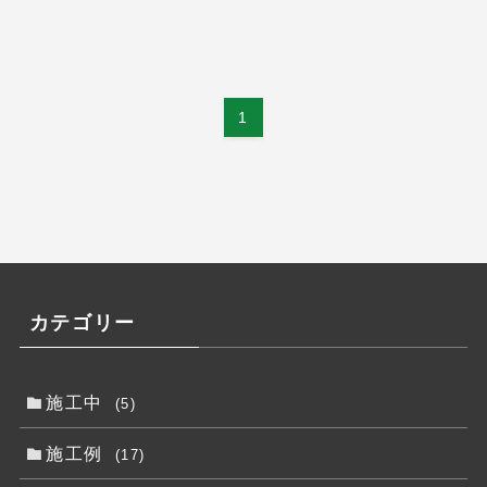
1
カテゴリー
施工中
(5)
施工例
(17)