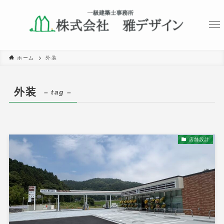
ホーム
外装
外装
– tag –
店舗設計