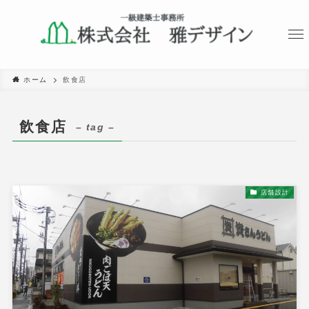
ホーム
飲食店
飲食店
– tag –
店舗設計