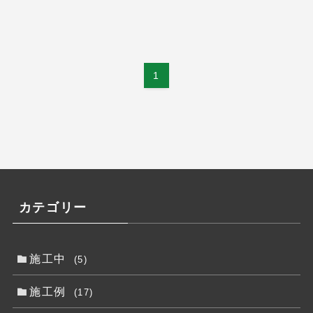
1
カテゴリー
施工中
(5)
施工例
(17)